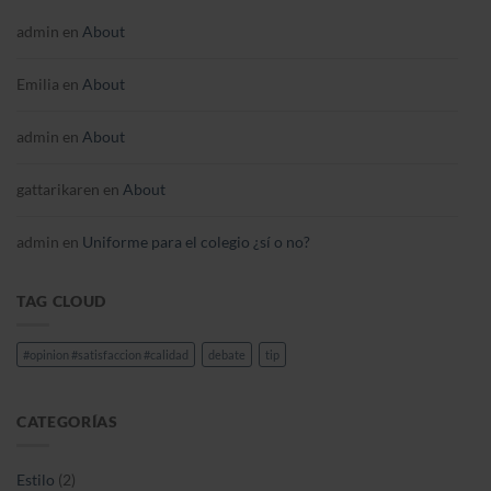
admin
en
About
Emilia
en
About
admin
en
About
gattarikaren
en
About
admin
en
Uniforme para el colegio ¿sí o no?
TAG CLOUD
#opinion #satisfaccion #calidad
debate
tip
CATEGORÍAS
Estilo
(2)