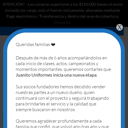
ATENCIÓN! - Las compras superiores a los $150.000 tienen el envió
incluido sin cargo, solo si fueron únicamente. abonadas mediante
Pago electrónico / Transferencia y dentro del area de cobertura.
Descartar
X
Saltar
al
contenido
Queridas familias ❤️
0
Después de más de 6 años acompañándolos en
cada inicio de clases, actos, campeonatos y
ARCHIVOS DE ETIQUETAS:
DEBATE
momentos importantes, queremos contarles que
Juanito Uniformes inicia una nueva etapa
.
ESTILO
Uniforme para el colegio ¿sí o no?
Sus socios fundadores hemos decidido vender
nuestras partes a un nuevo dueño, quien
continuará con el proyecto y seguirá trabajando
POSTED ON
19/11/2015
BY
ADMIN
para brindarles el servicio y la calidad que
siempre buscaron en nosotros.
19
Queremos agradecer profundamente a cada
Nov
familia que confió, que volvió año tras año y que