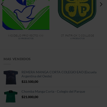
MODELO PROYECTO XXI
ST. PATRICK'S COLLEGE
10 PRODUCTOS
6 PRODUCTOS
MAS VENDIDOS
REMERA MANGA CORTA COLEGIO EAO (Escuela
Argentina del Oeste)
$
22.500,00
Chomba Manga Corta - Colegio del Parque
$
21.000,00