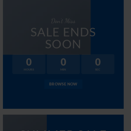
Don’t Miss
SALE ENDS
SOON
0
0
0
HOURS
MIN
SEC
BROWSE NOW