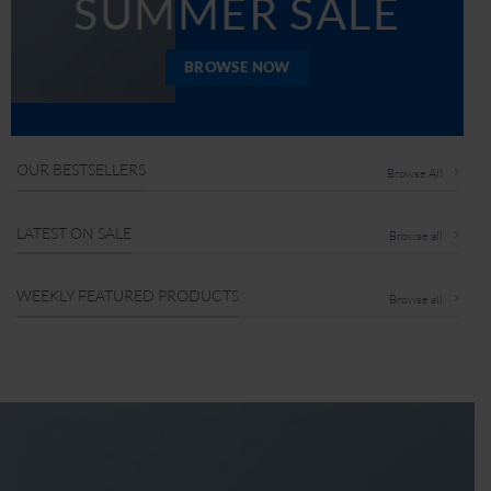
SUMMER SALE
BROWSE NOW
OUR BESTSELLERS
Browse All
LATEST ON SALE
Browse all
WEEKLY FEATURED PRODUCTS
Browse all